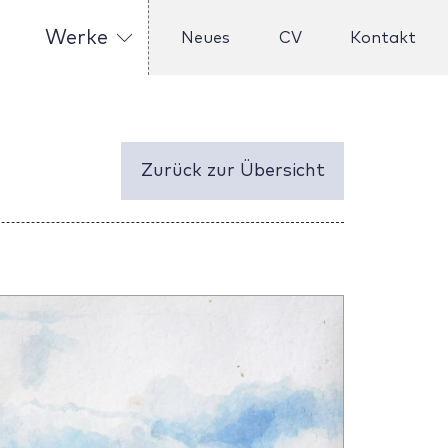
Werke
Neues
CV
Kontakt
Zurück zur Übersicht