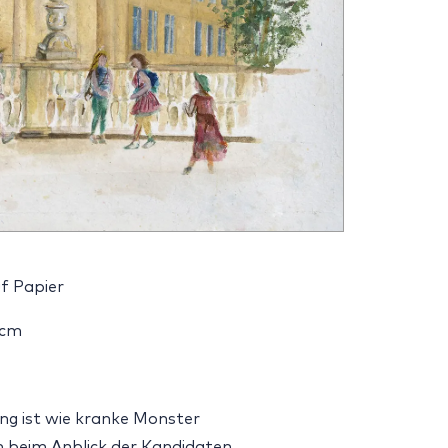
f Papier
 cm
ng ist wie kranke Monster
n beim Anblick der Kandidaten