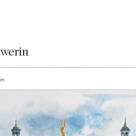
hwerin
in