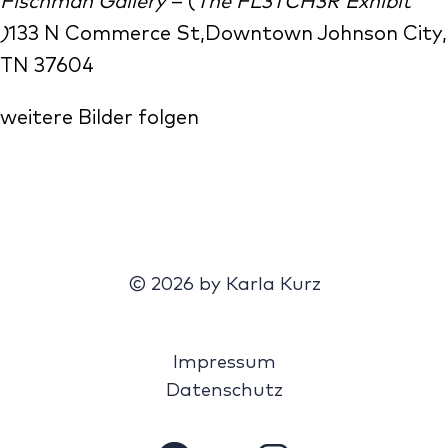
Fischman Gallery
– (
The FL3TCH3R Exhibit
)
133 N Commerce St,Downtown Johnson City,
TN 37604
weitere Bilder folgen
© 2026 by Karla Kurz
Impressum
Datenschutz